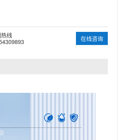
国热线
在线咨询
54309893