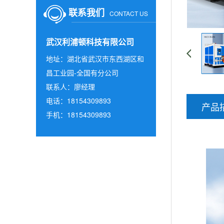
联系我们
CONTACT US
武汉利浦顿科技有限公司
地址：湖北省武汉市东西湖区和
昌工业园-全国有分公司
联系人：廖经理
电话：18154309893
产品
手机：18154309893