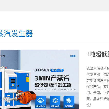
蒸汽发生器
1吨超低
武汉利浦顿科
汽发生器，燃
定制蒸汽发生
保的产品，欢
门、云南、上
蒙、黑龙江哈
忧！