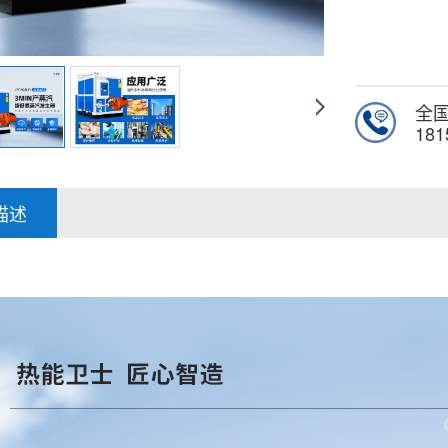
全
181
描述