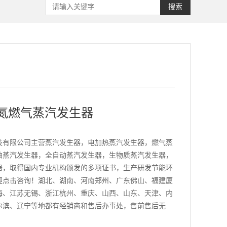
搜索
氮燃气蒸汽发生器
技有限公司主营蒸汽发生器，电加热蒸汽发生器，燃气蒸
油蒸汽发生器，全自动蒸汽发生器，生物质蒸汽发生器，
器，取得国内专业机构颁发的多项证书，生产研发节能环
迎点击咨询！湖北、湖南、河南郑州、广东佛山、福建厦
海、江苏无锡、浙江杭州、重庆、山西、山东、天津、内
尔滨、辽宁等地都有经销商和售后办事处，售前售后无