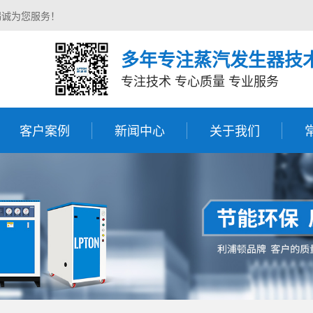
竭诚为您服务！
多年专注蒸汽发生器技
专注技术 专心质量 专业服务
客户案例
新闻中心
关于我们