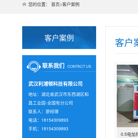
您的位置：
首页
>
客户案例
客户案例
客户
联系我们
CONTACT US
武汉利浦顿科技有限公司
地址：湖北省武汉市东西湖区和
昌工业园-全国有分公司
联系人：廖经理
电话：18154309893
手机：18154309893
0.5电