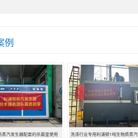
案例
加热蒸汽发生器配套的杀菌釜使用
洗涤行业专用利浦顿1吨生物质蒸汽