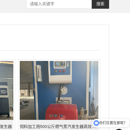
搜索
你们位置在那呢？
可以介绍下你们的产品么？
发生器
饲料加工用500公斤燃气蒸汽发生器高效应用