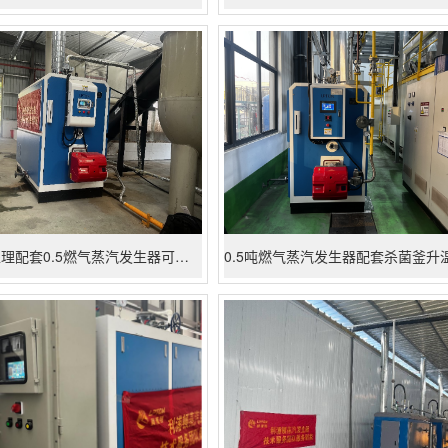
厨房垃圾处理配套0.5燃气蒸汽发生器可变废为宝