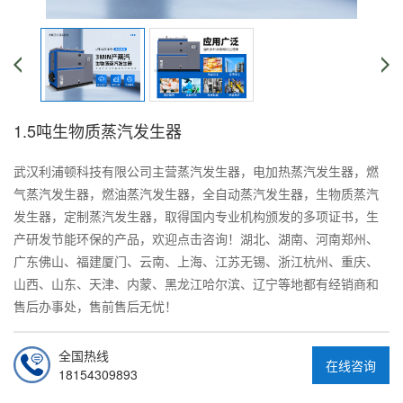
1.5吨生物质蒸汽发生器
武汉利浦顿科技有限公司主营蒸汽发生器，电加热蒸汽发生器，燃
气蒸汽发生器，燃油蒸汽发生器，全自动蒸汽发生器，生物质蒸汽
发生器，定制蒸汽发生器，取得国内专业机构颁发的多项证书，生
产研发节能环保的产品，欢迎点击咨询！湖北、湖南、河南郑州、
广东佛山、福建厦门、云南、上海、江苏无锡、浙江杭州、重庆、
山西、山东、天津、内蒙、黑龙江哈尔滨、辽宁等地都有经销商和
售后办事处，售前售后无忧！
全国热线
在线咨询
18154309893